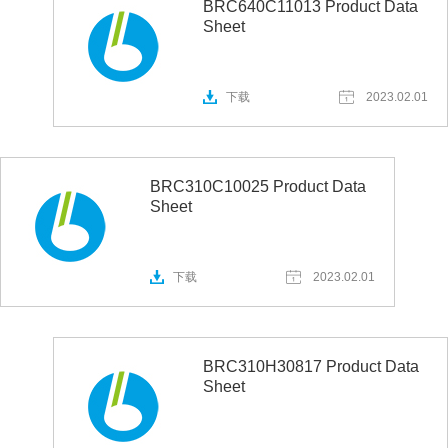
BRC640C11013 Product Data
Sheet
下载
2023.02.01
BRC310C10025 Product Data
Sheet
下载
2023.02.01
BRC310H30817 Product Data
Sheet