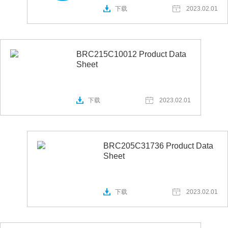
下载
2023.02.01
BRC215C10012 Product Data
Sheet
下载
2023.02.01
BRC205C31736 Product Data
Sheet
下载
2023.02.01