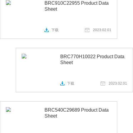
BRC910C22955 Product Data
Sheet
下载
2023.02.01
BRC770H10022 Product Data
Sheet
下载
2023.02.01
BRC540C29689 Product Data
Sheet