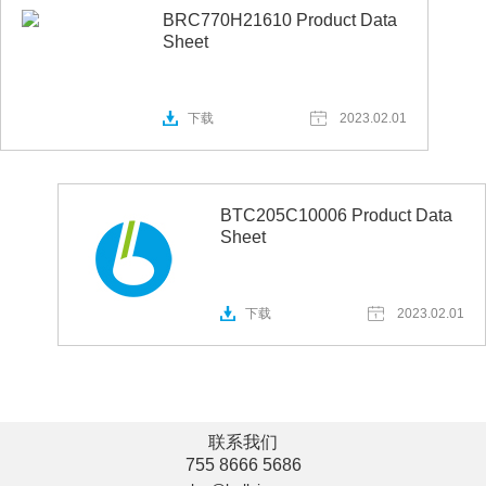
BRC770H21610 Product Data
Sheet
下载
2023.02.01
BTC205C10006 Product Data
Sheet
下载
2023.02.01
联系我们
755 8666 5686