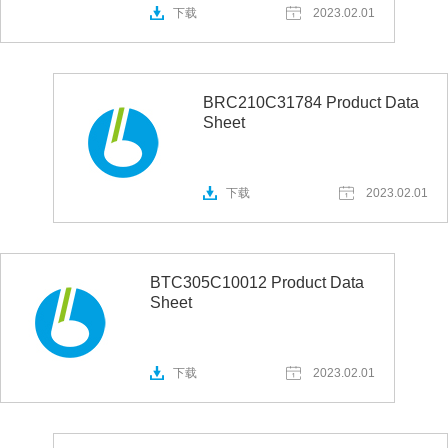
下载
2023.02.01
BRC210C31784 Product Data
Sheet
下载
2023.02.01
BTC305C10012 Product Data
Sheet
下载
2023.02.01