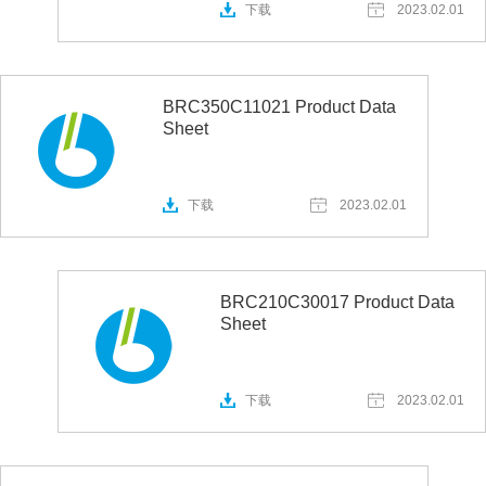
下载
2023.02.01
BRC350C11021 Product Data
Sheet
下载
2023.02.01
BRC210C30017 Product Data
Sheet
下载
2023.02.01