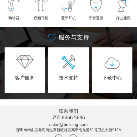
助听器
音频耳机
蓝牙耳机
军警通讯
行业通讯
服务与支持
客户服务
技术支持
下载中心
联系我们
755 8666 5686
sales@bellsing.com
深圳市南山区粤海街道高新区社区高新南九道61号卫星大厦910A