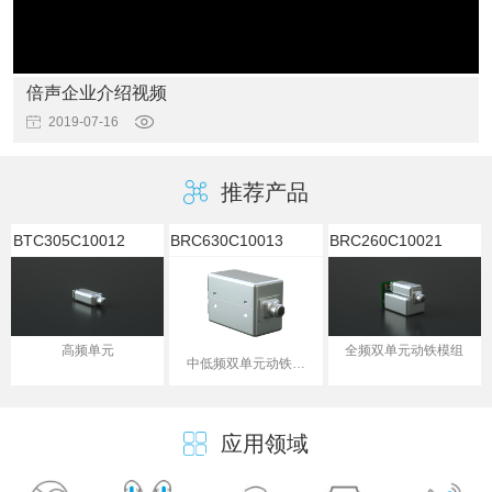
倍声企业介绍视频
2019-07-16
推荐产品
BTC305C10012
BRC630C10013
BRC260C10021
高频单元
全频双单元动铁模组
中低频双单元动铁组
合
应用领域