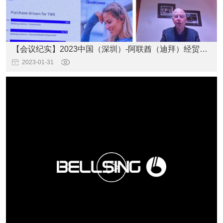
【会议纪实】2023中国（深圳）-阿联酋（迪拜）经贸合
作交流会
2023-01-31