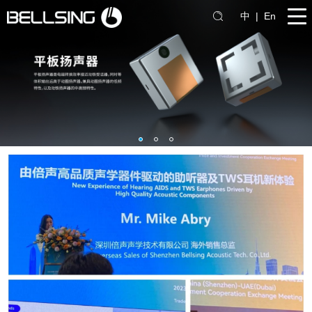
中
|
En