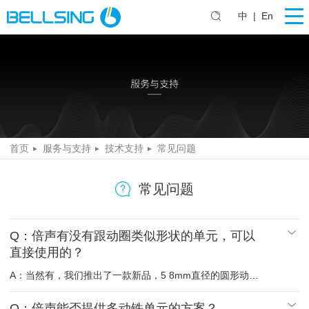
中
|
En
首页
服务与支持
技术支持
常见问题
常见问题
Q：倍声有没有跟动圈类似形状的单元，可以
直接使用的？
A：当然有，我们推出了一款新品，5 8mm直径的圆形动铁
单元，经过试验，耗电量比传统动圈节省30%，是无线蓝牙
耳机的不二选择。
Q：倍声能否提供多动铁单元的方案？